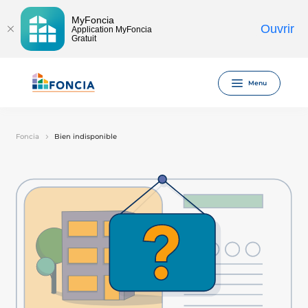
MyFoncia
Ouvrir
Application MyFoncia
Gratuit
Menu
Foncia
Bien indisponible