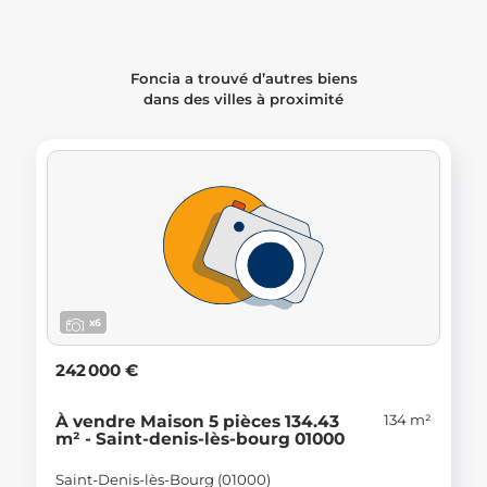
Foncia a trouvé d’autres biens
dans des villes à proximité
x6
242 000 €
134 m²
À vendre Maison 5 pièces 134.43
m² - Saint-denis-lès-bourg 01000
Saint-Denis-lès-Bourg (01000)