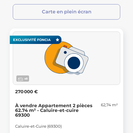
Carte en plein écran
EXCLUSIVITÉ FONCIA
x8
270 000 €
62,74 m²
À vendre Appartement 2 pièces
62.74 m² - Caluire-et-cuire
69300
Caluire-et-Cuire (69300)