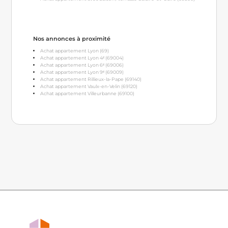
Nos annonces à proximité
Achat appartement Lyon (69)
Achat appartement Lyon 4ᵉ (69004)
Achat appartement Lyon 6ᵉ (69006)
Achat appartement Lyon 9ᵉ (69009)
Achat appartement Rillieux-la-Pape (69140)
Achat appartement Vaulx-en-Velin (69120)
Achat appartement Villeurbanne (69100)