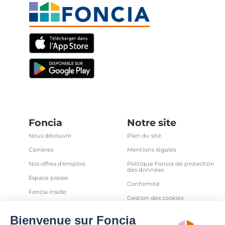
Foncia
Notre site
Nous découvrir
Plan du site
Carrières
Mentions légales
Nos offres d'emplois
Politique Foncia de protection
des données
Espace presse
Conformité
Foncia inside
Gestion des cookies
Avis clients
Politique relative aux cookies
et autres traceurs
Partenaires