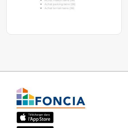
Achat maison Isère (38)
Achat parking Isère (38)
Achat terrain Isère (38)