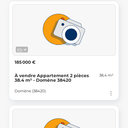
x1
185 000 €
38,4 m²
À vendre Appartement 2 pièces
38.4 m² - Domène 38420
Domène (38420)