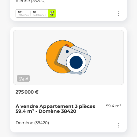
Vienne (38200)
C
101
18
kWh/m².an
Kg CO
/m².an
2
x1
275 000 €
59,4 m²
À vendre Appartement 3 pièces
59.4 m² - Domène 38420
Domène (38420)