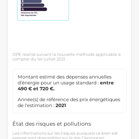
DPE réalisé suivant la nouvelle méthode applicable à
compter du 1er juillet 2021
Montant estimé des dépenses annuelles
d’énergie pour un usage standard :
entre
490 € et 720 €.
Année(s) de référence des prix énergétiques
de l'estimation :
2021
État des risques et pollutions
Les informations sur les risques auxquels ce bien est
exposé sont disponibles sur le site Géorisques :