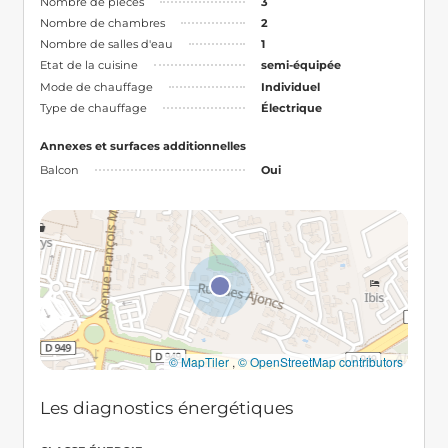
Nombre de pièces
3
Nombre de chambres
2
Nombre de salles d'eau
1
Etat de la cuisine
semi-équipée
Mode de chauffage
Individuel
Type de chauffage
Électrique
Annexes et surfaces additionnelles
Balcon
Oui
© MapTiler
,
© OpenStreetMap contributors
Les diagnostics énergétiques