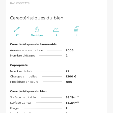
Réf. 00502378
Caractéristiques du bien
er
1
Électrique
2
1
Caractéristiques de l'immeuble
Année de construction
2006
Nombre d'étages
2
Copropriété
Nombre de lots
22
Charges annuelles
1 200 €
Procédure en cours
Non
Caractéristiques du bien
Surface habitable
55.29 m²
Surface Carrez
55.29 m²
Etage
1