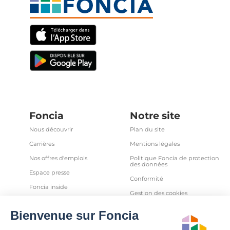
Foncia
Notre site
Nous découvrir
Plan du site
Carrières
Mentions légales
Nos offres d'emplois
Politique Foncia de protection
des données
Espace presse
Conformité
Foncia inside
Gestion des cookies
Avis clients
Politique relative aux cookies
et autres traceurs
Partenaires
Sécurité informatique