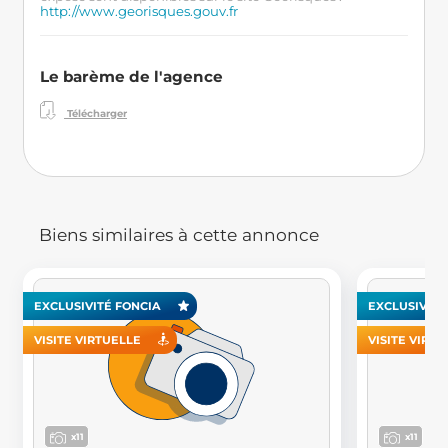
http://www.georisques.gouv.fr
Le barème de l'agence
Télécharger
Biens similaires à cette annonce
EXCLUSIVITÉ FONCIA
EXCLUSIVITÉ
VISITE VIRTUELLE
VISITE VIRT
x11
x11