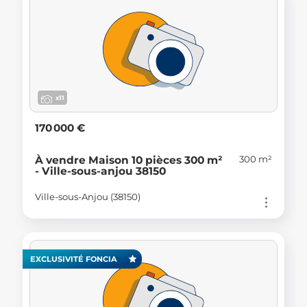
x11
170 000 €
300 m²
À vendre Maison 10 pièces 300 m²
- Ville-sous-anjou 38150
Ville-sous-Anjou (38150)
EXCLUSIVITÉ FONCIA