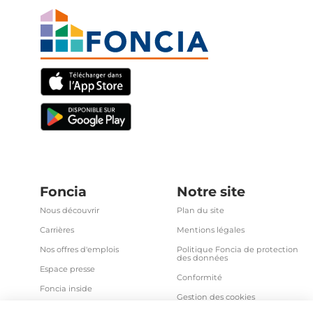
Foncia
Notre site
Nous découvrir
Plan du site
Carrières
Mentions légales
Nos offres d'emplois
Politique Foncia de protection
des données
Espace presse
Conformité
Foncia inside
Gestion des cookies
Avis clients