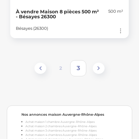
500 m²
À vendre Maison 8 pièces 500 m²
- Bésayes 26300
Bésayes (26300)
3
2
Nos annonces maison Auvergne-Rhône-Alpes
Achat maison 1 chambre Auvergne-Rhône-Alpes
Achat maison 2 chambres Auvergne-Rhône-Alpes
Achat maison 3 chambres Auvergne-Rhône-Alpes
Achat maison 4 chambres Auvergne-Rhône-Alpes