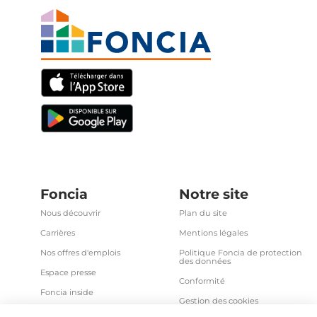
Foncia
Notre site
Nous découvrir
Plan du site
Carrières
Mentions légales
Nos offres d'emplois
Politique Foncia de protection
des données
Espace presse
Conformité
Foncia inside
Gestion des cookies
Avis clients