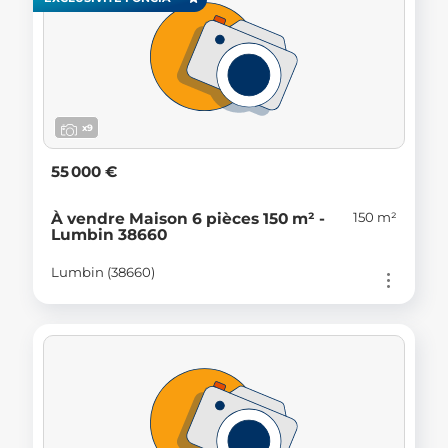
x9
55 000 €
150 m²
À vendre Maison 6 pièces 150 m² -
Lumbin 38660
Lumbin (38660)