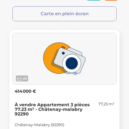
Carte en plein écran
x10
414 000 €
77,23 m²
À vendre Appartement 3 pièces
77.23 m² - Châtenay-malabry
92290
Châtenay-Malabry (92290)