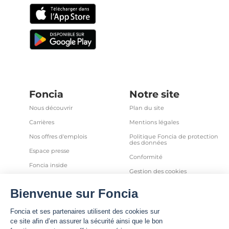
Foncia
Notre site
Nous découvrir
Plan du site
Carrières
Mentions légales
Nos offres d'emplois
Politique Foncia de protection
des données
Espace presse
Conformité
Foncia inside
Gestion des cookies
Avis clients
Politique relative aux cookies
et autres traceurs
Partenaires
Sécurité informatique
Déclaration d'accessibilité