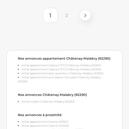
1
2
Nos annonces appartement Châtenay-Malabry (92290)
Achat appartement 2 pièces T2 F2 Châtenay-Malabry (92290)
Achat appartement 3 pièces T3 F3 Châtenay-Malabry (92290)
Achat appartement avec ascenseur Châtenay-Malabry (92290)
Achat appartement avec balcon / terrasse Châtenay-Malabry
(92290)
Nos annonces Châtenay-Malabry (92290)
Achat maison Châtenay-Malabry (92290)
Nos annonces à proximité
Achat appartement Antony (92160)
Achat appartement Clamart (92140)