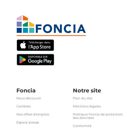
Foncia
Notre site
Nous découvrir
Plan du site
Carrières
Mentions légales
Nos offres d'emplois
Politique Foncia de protection
des données
Espace presse
Conformité