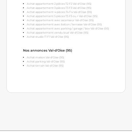
Achat appartement 2 pièces T2 F2 Val-d'Oise (95)
Achat appartement 3 pièces T3 F3 Val-d'Oise (95)
Achat appartement 4 pièces T4 F4 Val-d'Oise (95)
Achat appartement 5 pièces T5 F5 ou + Val-d'Oise (95)
Achat appartement avec ascenseur Val-d'Oise (95)
Achat appartement avec balcon / terrasse Val-d'Oise (95)
Achat appartement avec parking / garage / box Val-d'Oise (95)
Achat appartement vendu loué Val-d'Oise (95)
Achat studio T1 F1 Val-d'Oise (95)
Nos annonces Val-d'Oise (95)
Achat maison Val-d'Oise (95)
Achat parking Val-d'Oise (95)
Achat terrain Val-d'Oise (95)