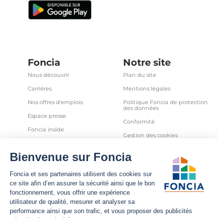
Foncia
Notre site
Nous découvrir
Plan du site
Carrières
Mentions légales
Nos offres d'emplois
Politique Foncia de protection
des données
Espace presse
Conformité
Foncia inside
Gestion des cookies
Avis clients
Politique relative aux cookies
et autres traceurs
Partenaires
Sécurité informatique
Déclaration d'accessibilité
Infos utiles
Nous suivre
Nous contacter
Facebook