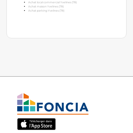
Achat local commercial Yvelines (78)
Achat maison Yvelines (78)
Achat parking Yvelines (78)