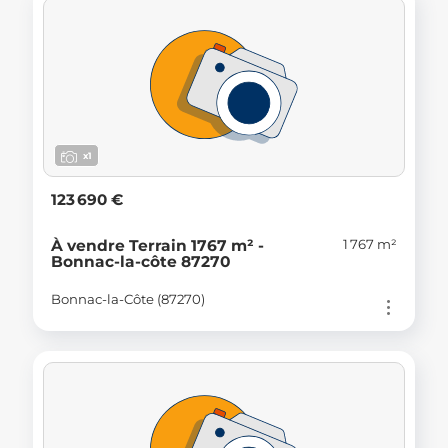
x1
123 690 €
1 767 m²
À vendre Terrain 1767 m² -
Bonnac-la-côte 87270
Bonnac-la-Côte (87270)