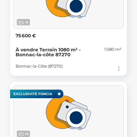
x1
75 600 €
1 080 m²
À vendre Terrain 1080 m² -
Bonnac-la-côte 87270
Bonnac-la-Côte (87270)
EXCLUSIVITÉ FONCIA
x6