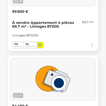
x8
99 800 €
69,7 m²
À vendre Appartement 4 pièces
69.7 m² - Limoges 87000
Limoges (87000)
D
178
38
kWh/m².an
Kg CO
/m².an
2
x1
84 490 €