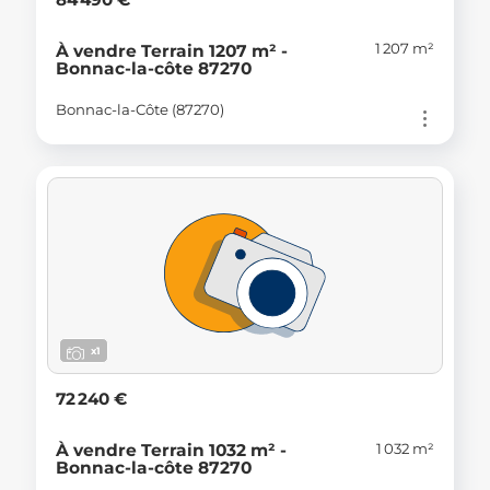
1 207 m²
À vendre Terrain 1207 m² -
Bonnac-la-côte 87270
Bonnac-la-Côte (87270)
x1
72 240 €
1 032 m²
À vendre Terrain 1032 m² -
Bonnac-la-côte 87270