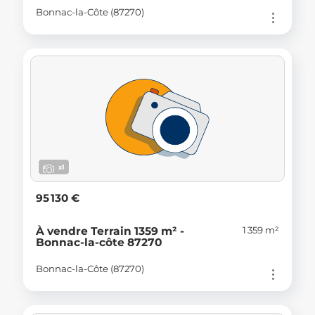
Bonnac-la-Côte (87270)
x1
95 130 €
1 359 m²
À vendre Terrain 1359 m² -
Bonnac-la-côte 87270
Bonnac-la-Côte (87270)