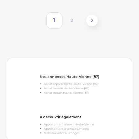
1
2
Nos annonces Haute-Vienne (87)
Achat appartement Haute-Vienne (87)
Achat maison Haute-Vienne (87)
Achat terrain Haute-Vienne (87)
À découvrir également
Appartement à louer Haute-Vienne
Appartement à vendre Limoges
Maison à vendre Limoges