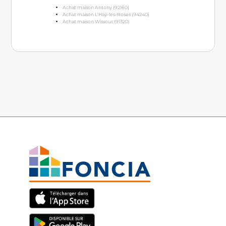
Achat maison Antony (92160)
Achat maison L'Haÿ-les-Roses (94240)
Achat maison Wissous (91320)