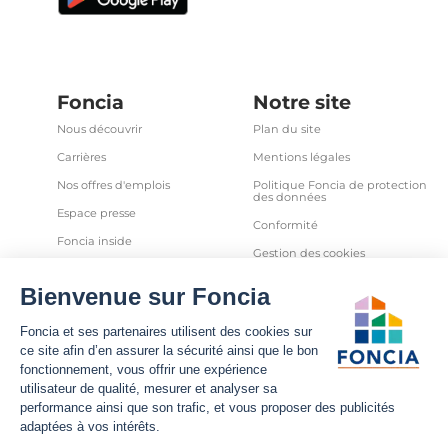
Foncia
Notre site
Nous découvrir
Plan du site
Carrières
Mentions légales
Nos offres d'emplois
Politique Foncia de protection
des données
Espace presse
Conformité
Foncia inside
Gestion des cookies
Avis clients
Politique relative aux cookies
et autres traceurs
Partenaires
Sécurité informatique
Déclaration d'accessibilité
Infos utiles
Nous suivre
Nous contacter
Facebook
Trouver une agence