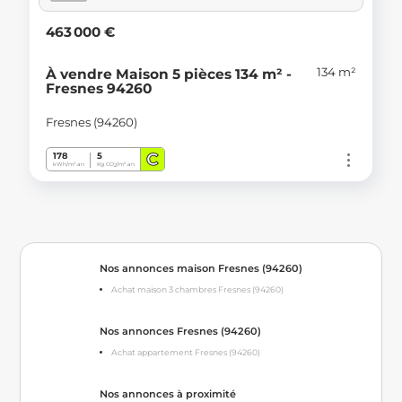
463 000 €
134 m²
À vendre Maison 5 pièces 134 m² -
Fresnes 94260
Fresnes (94260)
C
178
5
kWh/m².an
Kg CO
/m².an
2
Nos annonces maison Fresnes (94260)
Achat maison 3 chambres Fresnes (94260)
Nos annonces Fresnes (94260)
Achat appartement Fresnes (94260)
Nos annonces à proximité