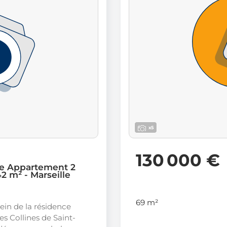
x5
130 000 €
e Appartement 2
2 m² - Marseille
69 m²
sein de la résidence
es Collines de Saint-