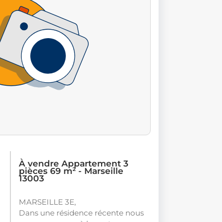
À vendre Appartement 3
pièces 69 m² - Marseille
13003
MARSEILLE 3E,
Dans une résidence récente nous