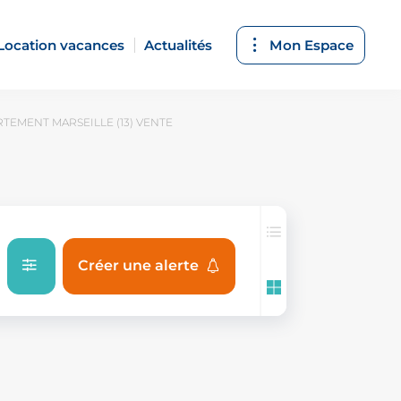
Location vacances
Actualités
Mon Espace
TEMENT MARSEILLE (13) VENTE
Créer une alerte