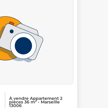
À vendre Appartement 2
pièces 36 m² - Marseille
13006